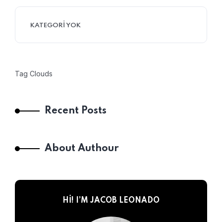
KATEGORI YOK
Tag Clouds
Recent Posts
About Authour
HI! I’M JACOB LEONADO