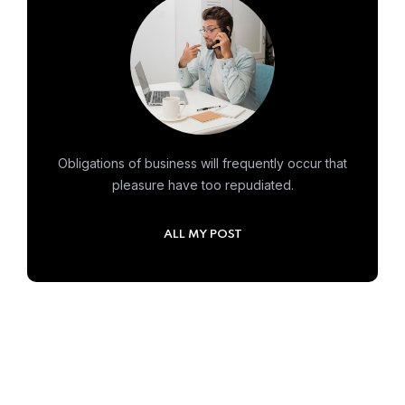
Obligations of business will frequently occur that
pleasure have too repudiated.
ALL MY POST