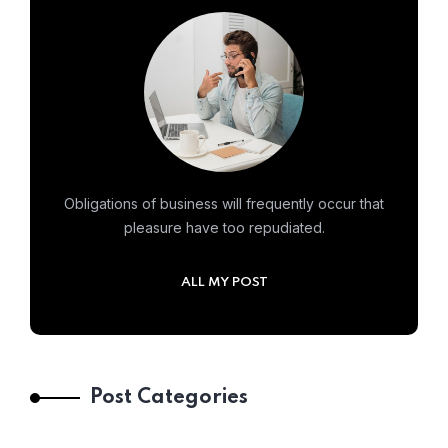
Obligations of business will frequently occur that
pleasure have too repudiated.
ALL MY POST
Post Categories