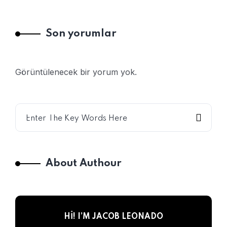
Son yorumlar
Görüntülenecek bir yorum yok.
About Authour
HI! I’M JACOB LEONADO