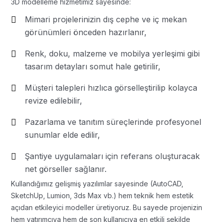
3D modelleme hizmetimiz sayesinde:
Mimari projelerinizin dış cephe ve iç mekan
görünümleri önceden hazırlanır,
Renk, doku, malzeme ve mobilya yerleşimi gibi
tasarım detayları somut hale getirilir,
Müşteri talepleri hızlıca görselleştirilip kolayca
revize edilebilir,
Pazarlama ve tanıtım süreçlerinde profesyonel
sunumlar elde edilir,
Şantiye uygulamaları için referans oluşturacak
net görseller sağlanır.
Kullandığımız gelişmiş yazılımlar sayesinde (AutoCAD,
SketchUp, Lumion, 3ds Max vb.) hem teknik hem estetik
açıdan etkileyici modeller üretiyoruz. Bu sayede projenizin
hem yatırımcıya hem de son kullanıcıya en etkili şekilde