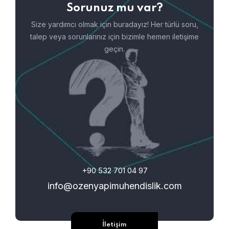
Sorunuz mu var?
Size yardımcı olmak için buradayız! Her türlü soru,
talep veya sorunlarınız için bizimle hemen iletişime
geçin.
+90 532 701 04 97
info@ozenyapimuhendislik.com
İletişim